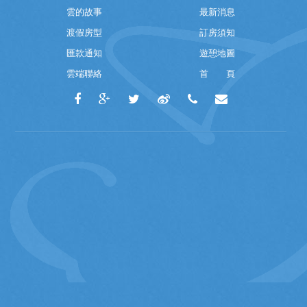
雲的故事
最新消息
渡假房型
訂房須知
匯款通知
遊憩地圖
雲端聯絡
首 頁