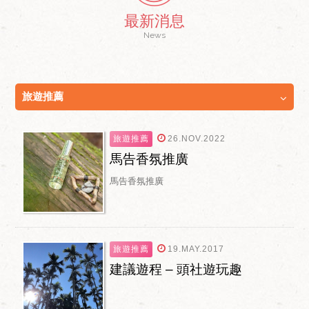
最新消息
News
旅遊推薦
旅遊推薦
26.NOV.2022
馬告香氛推廣
馬告香氛推廣
旅遊推薦
19.MAY.2017
建議遊程 – 頭社遊玩趣