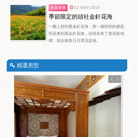
旅遊推薦
12.NOV.2015
季節限定的頭社金針花海
一般人想到賞金針花海，第一個想到的都是
到花東到賞金針花海，但現在有了賞花新地
標，就在南投日月潭活盆地。
精選房型